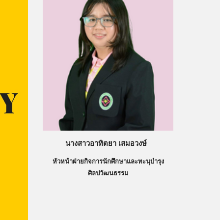
นางสาวอาทิตยา เสมอวงษ์
หัวหน้าฝ่าย
กิจการนักศึกษาและทะนุบำรุง
ศิลปวัฒนธรรม