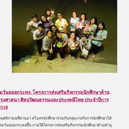
มวันลอยกระทง: โครงการส่งเสริมกิจกรรมนักศึกษาด้าน
ำรุงศาสนา ศิลปวัฒนธรรมและประเพณีไทย ประจำปีการ
2558
5 พฤศจิกายนที่ผ่านมา สโมสรนักศึกษาร่วมกับกลุ่มงานกิจการนักศึกษาได้
รรมวันลอยกระทงขึ้น ภายใต้โครงการส่งเสริมกิจกรรมนักศึกษาด้านทำนุ