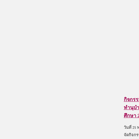
กิจกรร
ทำนุบ
ศึกษา 
วันที่ 2
จัดกิจก