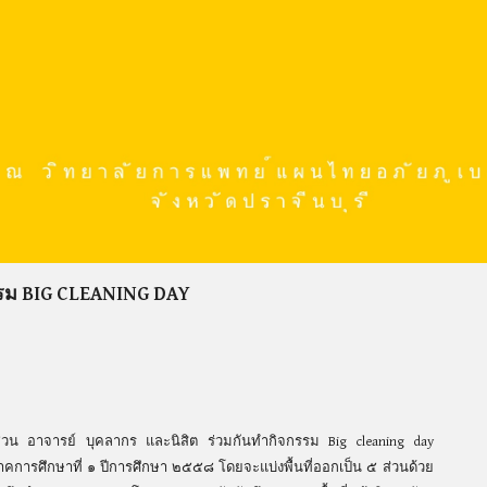
รม BIG CLEANING DAY
วน อาจารย์ บุคลากร และนิสิต ร่วมกันทำกิจกรรม Big cleaning day
คการศึกษาที่ ๑ ปีการศึกษา ๒๕๕๘ โดยจะแบ่งพื้นที่ออกเป็น ๕ ส่วนด้วย