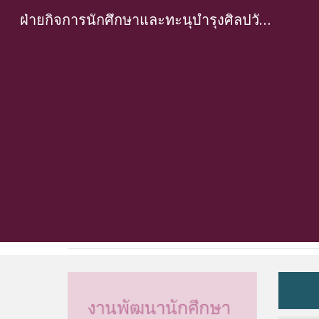
ฝ่ายกิจการนักศึกษาและทะนุบำรุงศิลปวัฒนธรรม
Sk