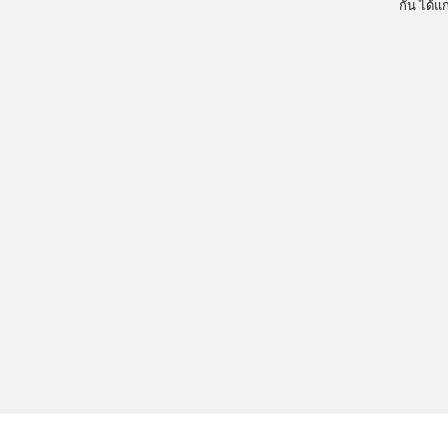
กัน ได้แ